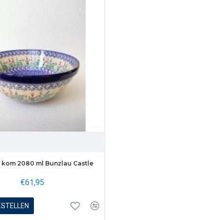
 kom 2080 ml Bunzlau Castle
€61,95
ESTELLEN