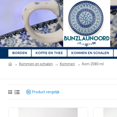
BORDEN
KOFFIE EN THEE
KOMMEN EN SCHALEN
Kommen en schalen
Kommen
Kom 2080 ml
Product vergelijk