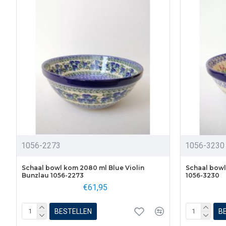
1056-2273
1056-3230
Schaal bowl kom 2080 ml Blue Violin
Schaal bowl
Bunzlau 1056-2273
1056-3230
€61,95
BESTELLEN
B