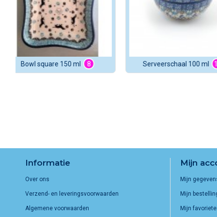
Serveerschaal overige
11
Bowl square 150 ml
Informatie
Mijn acc
Over ons
Mijn gegeven
Verzend- en leveringsvoorwaarden
Mijn bestelli
Algemene voorwaarden
Mijn favoriet