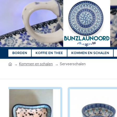
BORDEN
KOFFIE EN THEE
KOMMEN EN SCHALEN
Kommen en schalen
Serveerschalen