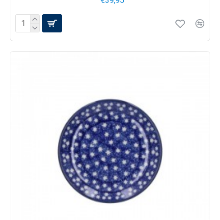
€39,95