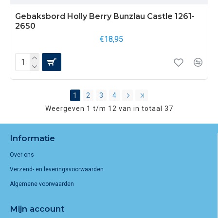
Gebaksbord Holly Berry Bunzlau Castle 1261-
2650
€18,95
1
2
3
4
Weergeven 1 t/m 12 van in totaal 37
Informatie
Over ons
Verzend- en leveringsvoorwaarden
Algemene voorwaarden
Mijn account