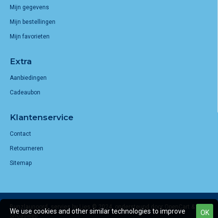
Mijn gegevens
Mijn bestellingen
Mijn favorieten
Extra
Aanbiedingen
Cadeaubon
Klantenservice
Contact
Retourneren
Sitemap
Bunzlaunoord, servies by Lies © 2024, ondersteund door OpenCart &
We use cookies and other similar technologies to improve
OK
Snoadweb