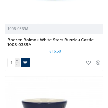
1005-0359A
Boeren Bolmok White Stars Bunzlau Castle
1005-0359A
€16,50