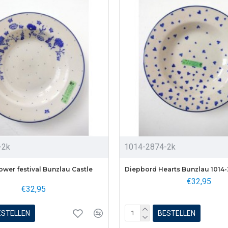
-2k
1014-2874-2k
ower festival Bunzlau Castle
Diepbord Hearts Bunzlau 1014
€32,95
€32,95
ESTELLEN
BESTELLEN