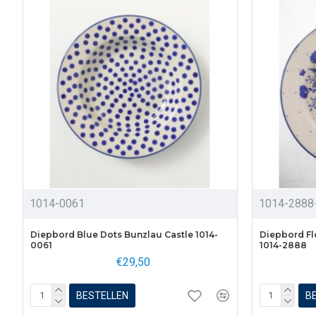
1014-0061
1014-2888
Diepbord Blue Dots Bunzlau Castle 1014-
Diepbord Fl
0061
1014-2888
€29,50
BESTELLEN
B